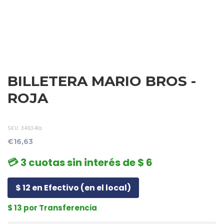
BILLETERA MARIO BROS -
ROJA
SKU:
349341a
€16,63
💳 3 cuotas sin interés de $ 6
$ 12 en Efectivo (en el local)
$ 13 por Transferencia