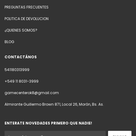
PREGUNTAS FRECUENTES
POLITICA DE DEVOLUCION
¿QUIENES SOMOS?
BLOG
CONTACTÁNOS
541180313999
+549 11 8031-3999
gamecenterok8@gmail.com
Almirante Guillermo Brown 871, Local 26, Morón, Bs. As.
ENTERATE NOVEDADES PRIMERO QUE NADIE!