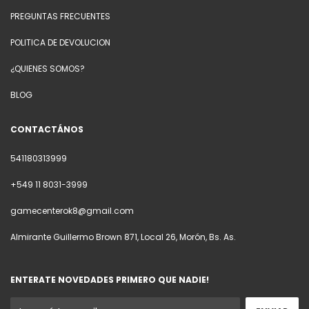
PREGUNTAS FRECUENTES
POLITICA DE DEVOLUCION
¿QUIENES SOMOS?
BLOG
CONTACTÁNOS
541180313999
+549 11 8031-3999
gamecenterok8@gmail.com
Almirante Guillermo Brown 871, Local 26, Morón, Bs. As.
ENTERATE NOVEDADES PRIMERO QUE NADIE!