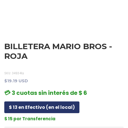
BILLETERA MARIO BROS -
ROJA
SKU:
349341a
$19.19 USD
💳 3 cuotas sin interés de $ 6
$ 13 en Efectivo (en el local)
$ 15 por Transferencia