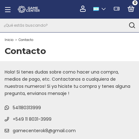
0
Inicio
>
Contacto
Contacto
Hola! Si tenes dudas sobre como hacer una compra,
medios de pago, etc. Contactanos a cualquiera de
nuestros numeros! Si ya hiciste tu compra y tenes alguna
pregunta, envianos mensaje !
541180313999
+549 11 8031-3999
gamecenterok8@gmail.com