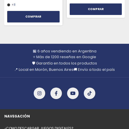
+8
COMPRAR
🏪 6 años vendiendo en Argentina
⭐ Más de 1200 reseñas en Google
🛡️ Garantía en todos los productos
📍 Local en Morón, Buenos Aires
🚚 Envío a todo el país
NAVEGACIÓN
¿COMO DESCARGAR JUEGOS DIGITALES?