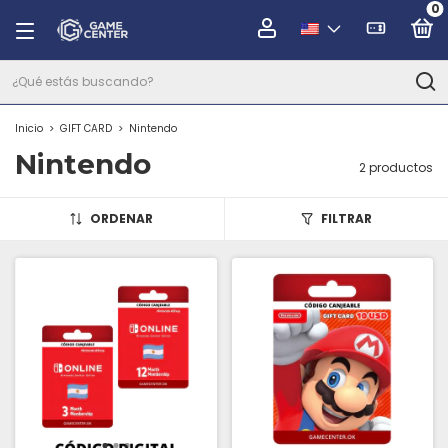
0
Inicio
>
GIFT CARD
>
Nintendo
Nintendo
2 productos
ORDENAR
FILTRAR