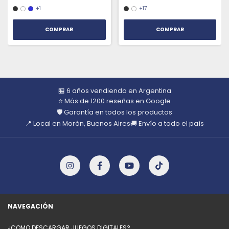
+1
+17
COMPRAR
COMPRAR
🏪 6 años vendiendo en Argentina
⭐ Más de 1200 reseñas en Google
🛡️ Garantía en todos los productos
📍 Local en Morón, Buenos Aires
🚚 Envío a todo el país
NAVEGACIÓN
¿COMO DESCARGAR JUEGOS DIGITALES?