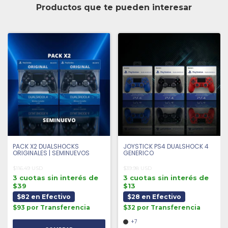
Productos que te pueden interesar
PACK X2 DUALSHOCKS
JOYSTICK PS4 DUALSHOCK 4
ORIGINALES | SEMINUEVOS
GENERICO
$116.49 USD
$39.98 USD
3 cuotas sin interés de
3 cuotas sin interés de
$39
$13
$82 en Efectivo
$28 en Efectivo
$93 por Transferencia
$32 por Transferencia
+7