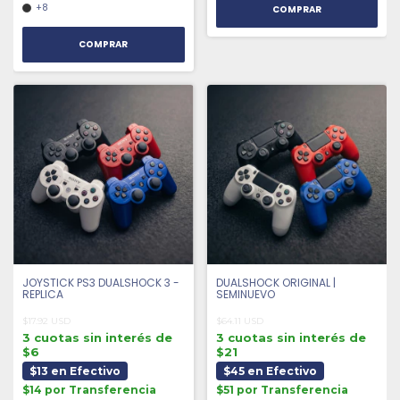
+8
COMPRAR
JOYSTICK PS3 DUALSHOCK 3 -
DUALSHOCK ORIGINAL |
REPLICA
SEMINUEVO
$17.92 USD
$64.11 USD
3 cuotas sin interés de
3 cuotas sin interés de
$6
$21
$13 en Efectivo
$45 en Efectivo
$14 por Transferencia
$51 por Transferencia