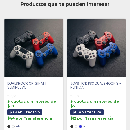
Productos que te pueden interesar
DUALSHOCK ORIGINAL |
JOYSTICK PS3 DUALSHOCK 3 -
SEMINUEVO
REPLICA
€55,57
€15,54
3 cuotas sin interés de
3 cuotas sin interés de
$19
$5
$39 en Efectivo
$11 en Efectivo
$44 por Transferencia
$12 por Transferencia
+17
+1