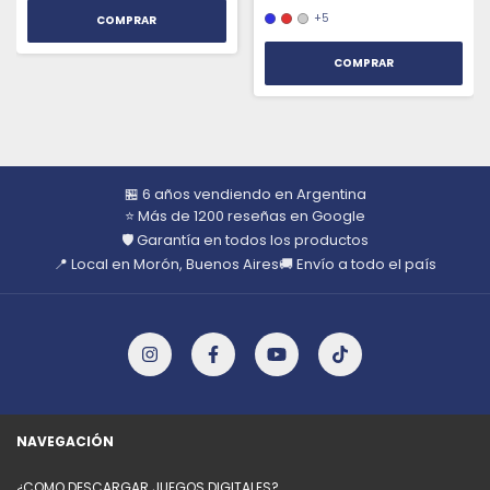
+5
COMPRAR
🏪 6 años vendiendo en Argentina
⭐ Más de 1200 reseñas en Google
🛡️ Garantía en todos los productos
📍 Local en Morón, Buenos Aires
🚚 Envío a todo el país
NAVEGACIÓN
¿COMO DESCARGAR JUEGOS DIGITALES?