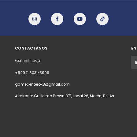
CONTACTÁNOS
EN
541180313999
+549 11 8031-3999
gamecenterok8@gmail.com
Almirante Guillermo Brown 871, Local 26, Morón, Bs. As.