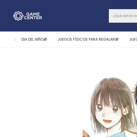
DIA DEL NIÑO🎁
JUEGOS FÍSICOS PARA REGALAR🎁
JUE