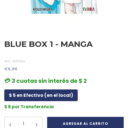
BLUE BOX 1 - MANGA
SKU:
369015a
€6,96
💳 3 cuotas sin interés de $ 2
$ 5 en Efectivo (en el local)
$ 6 por Transferencia