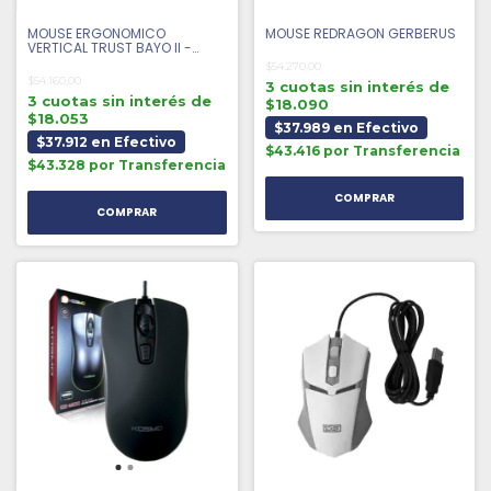
MOUSE ERGONOMICO
MOUSE REDRAGON GERBERUS
VERTICAL TRUST BAYO II -
BLANCO
$54.270,00
$54.160,00
3 cuotas sin interés de
3 cuotas sin interés de
$18.090
$18.053
$37.989 en Efectivo
$37.912 en Efectivo
$43.416 por Transferencia
$43.328 por Transferencia