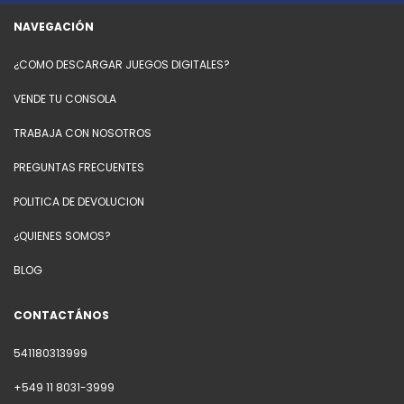
NAVEGACIÓN
¿COMO DESCARGAR JUEGOS DIGITALES?
VENDE TU CONSOLA
TRABAJA CON NOSOTROS
PREGUNTAS FRECUENTES
POLITICA DE DEVOLUCION
¿QUIENES SOMOS?
BLOG
CONTACTÁNOS
541180313999
+549 11 8031-3999