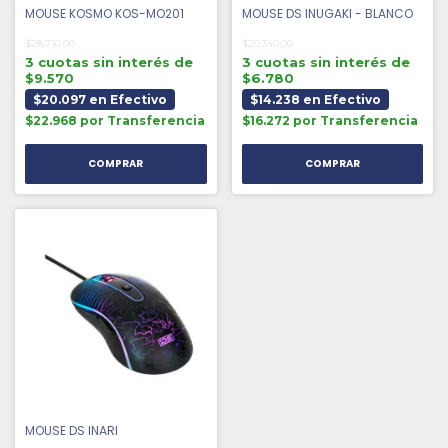
MOUSE KOSMO KOS-MO201
MOUSE DS INUGAKI - BLANCO
$28.710,00
$20.340,00
3 cuotas sin interés de
3 cuotas sin interés de
$9.570
$6.780
$20.097 en Efectivo
$14.238 en Efectivo
$22.968 por Transferencia
$16.272 por Transferencia
MOUSE DS INARI