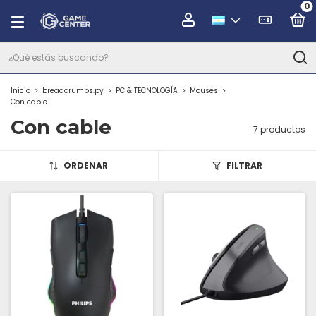
0
Inicio
>
breadcrumbs.py
>
PC & TECNOLOGÍA
>
Mouses
>
Con cable
Con cable
7 productos
ORDENAR
FILTRAR