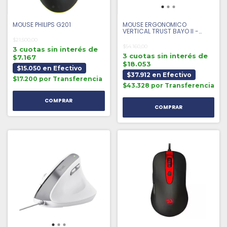
MOUSE PHILIPS G201
MOUSE ERGONOMICO
VERTICAL TRUST BAYO II -
NEGRO
$21.500,00
$54.160,00
3 cuotas sin interés de
3 cuotas sin interés de
$7.167
$18.053
$15.050 en Efectivo
$37.912 en Efectivo
$17.200 por Transferencia
$43.328 por Transferencia