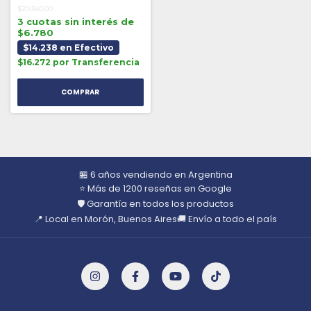
$20.340,00
3 cuotas sin interés de
$6.780
$14.238 en Efectivo
$16.272 por Transferencia
🏪 6 años vendiendo en Argentina
⭐ Más de 1200 reseñas en Google
🛡️ Garantía en todos los productos
📍 Local en Morón, Buenos Aires
🚚 Envío a todo el país