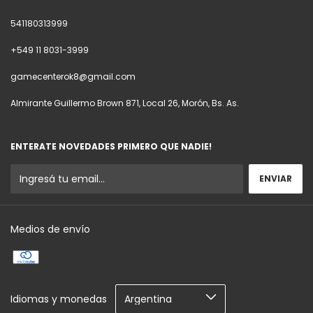
541180313999
+549 11 8031-3999
gamecenterok8@gmail.com
Almirante Guillermo Brown 871, Local 26, Morón, Bs. As.
ENTERATE NOVEDADES PRIMERO QUE NADIE!
Medios de envío
Idiomas y monedas