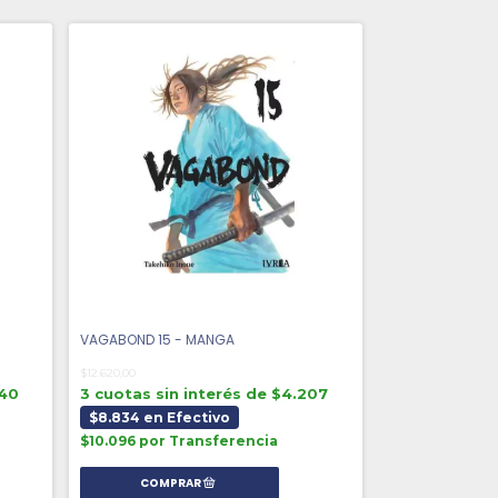
VAGABOND 15 - MANGA
$12.620,00
240
3 cuotas sin interés de $4.207
$8.834 en Efectivo
$10.096 por Transferencia