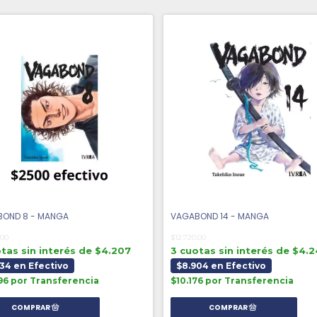
OND 8 - MANGA
VAGABOND 14 - MANGA
,00
$12.720,00
tas sin interés de $4.207
3 cuotas sin interés de $4.
34 en Efectivo
$8.904 en Efectivo
96 por Transferencia
$10.176 por Transferencia