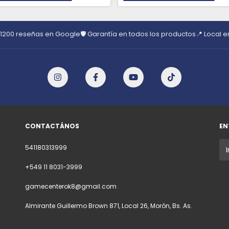
 1200 reseñas en Google
🛡️ Garantía en todos los productos
📍 Local 
CONTACTÁNOS
EN
541180313999
+549 11 8031-3999
gamecenterok8@gmail.com
Almirante Guillermo Brown 871, Local 26, Morón, Bs. As.