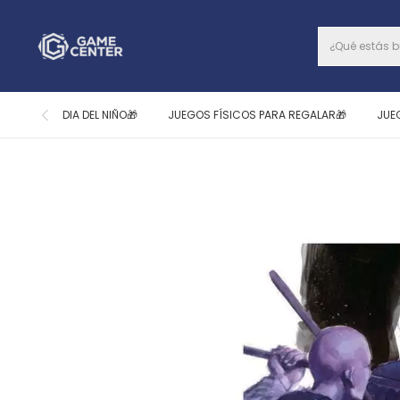
DIA DEL NIÑO🎁
JUEGOS FÍSICOS PARA REGALAR🎁
JUE