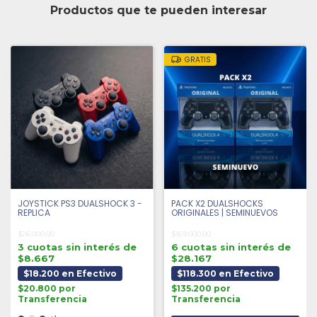
Productos que te pueden interesar
GRATIS
JOYSTICK PS3 DUALSHOCK 3 -
PACK X2 DUALSHOCKS
REPLICA
ORIGINALES | SEMINUEVOS
$26.000,00
$169.000,00
3 cuotas sin interés de
6 cuotas sin interés de
$8.667
$28.167
$18.200 en Efectivo
$118.300 en Efectivo
$20.800 por
$135.200 por
Transferencia
Transferencia