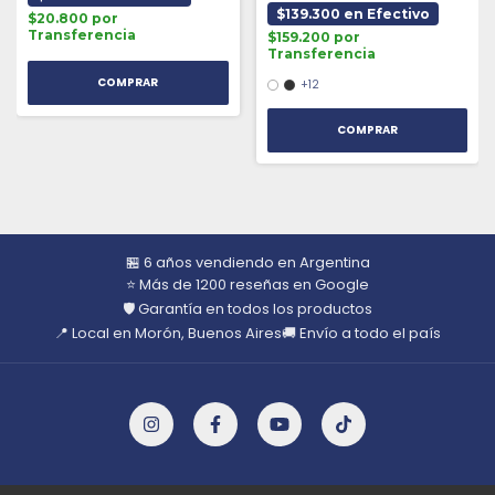
$139.300 en Efectivo
$20.800 por
Transferencia
$159.200 por
Transferencia
+12
COMPRAR
🏪 6 años vendiendo en Argentina
⭐ Más de 1200 reseñas en Google
🛡️ Garantía en todos los productos
📍 Local en Morón, Buenos Aires
🚚 Envío a todo el país