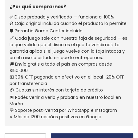
¿Por qué comprarnos?
✅ Disco probado y verificado — funciona al 100%
💿 Caja original incluida cuando el producto lo permite
🛡️ Garantía Game Center incluida
🔗 Cada juego sale con nuestra faja de seguridad — es
lo que valida que el disco es el que te vendimos. La
garantía aplica si el juego vuelve con la faja intacta y
en el mismo estado en que lo entregamos.
🚚 Envío gratis a todo el país en compras desde
$150.000
💵 30% OFF pagando en efectivo en el local · 20% OFF
por transferencia
💳 Cuotas sin interés con tarjeta de crédito
🏪 Podés venir a verlo y probarlo en nuestro local en
Morón
💬 Soporte post-venta por WhatsApp e Instagram
⭐ Más de 1200 reseñas positivas en Google