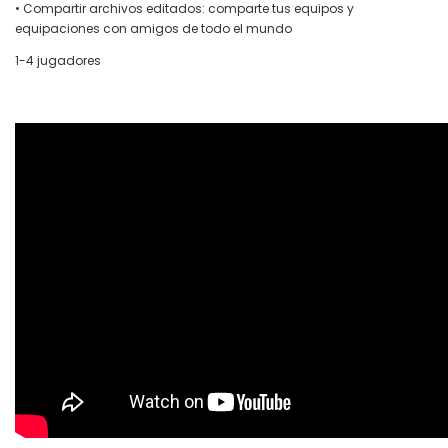
• Compartir archivos editados: comparte tus equipos y
equipaciones con amigos de todo el mundo
1-4 jugadores