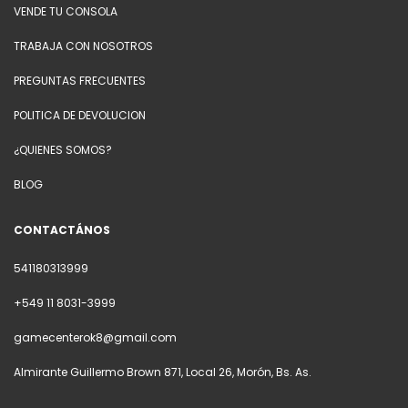
VENDE TU CONSOLA
TRABAJA CON NOSOTROS
PREGUNTAS FRECUENTES
POLITICA DE DEVOLUCION
¿QUIENES SOMOS?
BLOG
CONTACTÁNOS
541180313999
+549 11 8031-3999
gamecenterok8@gmail.com
Almirante Guillermo Brown 871, Local 26, Morón, Bs. As.