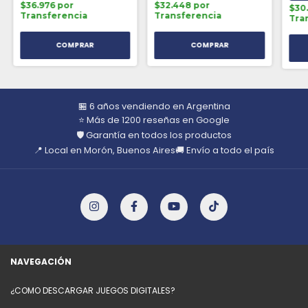
$36.976 por
$32.448 por
$30
Transferencia
Transferencia
Tra
🏪 6 años vendiendo en Argentina
⭐ Más de 1200 reseñas en Google
🛡️ Garantía en todos los productos
📍 Local en Morón, Buenos Aires
🚚 Envío a todo el país
NAVEGACIÓN
¿COMO DESCARGAR JUEGOS DIGITALES?