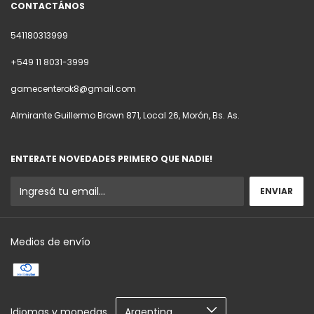
CONTACTÁNOS
541180313999
+549 11 8031-3999
gamecenterok8@gmail.com
Almirante Guillermo Brown 871, Local 26, Morón, Bs. As.
ENTERATE NOVEDADES PRIMERO QUE NADIE!
Medios de envío
Idiomas y monedas