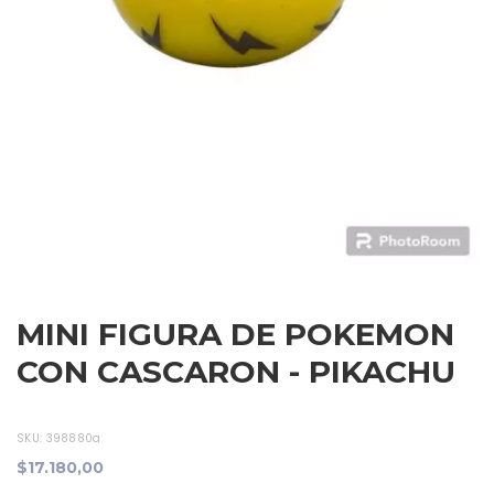
MINI FIGURA DE POKEMON
CON CASCARON - PIKACHU
SKU:
398880a
$17.180,00