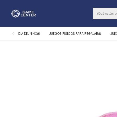
DIA DEL NIÑO🎁
JUEGOS FÍSICOS PARA REGALAR🎁
JUE