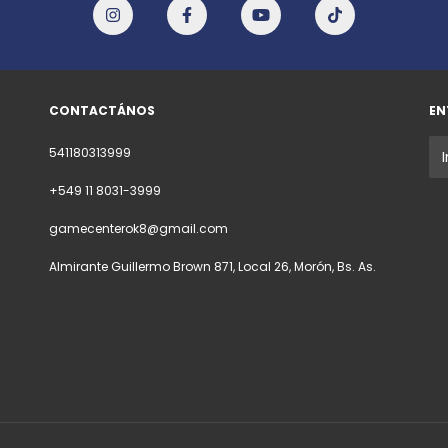
CONTACTÁNOS
EN
541180313999
+549 11 8031-3999
gamecenterok8@gmail.com
Almirante Guillermo Brown 871, Local 26, Morón, Bs. As.