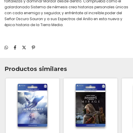
fortalezas y dominar Mordor desde dentro. Comprueba cómo el
galardonado Sistema de némesis crea historias personales únicas
con cada enemigo y seguidor, y enfréntate al increíble poder del
Señor Oscuro Sauron y a sus Espectros del Anillo en esta nueva y
épica historia de la Tierra Media.
Productos similares