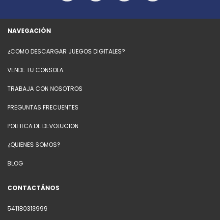
NAVEGACIÓN
¿COMO DESCARGAR JUEGOS DIGITALES?
VENDE TU CONSOLA
TRABAJA CON NOSOTROS
PREGUNTAS FRECUENTES
POLITICA DE DEVOLUCION
¿QUIENES SOMOS?
BLOG
CONTACTÁNOS
541180313999