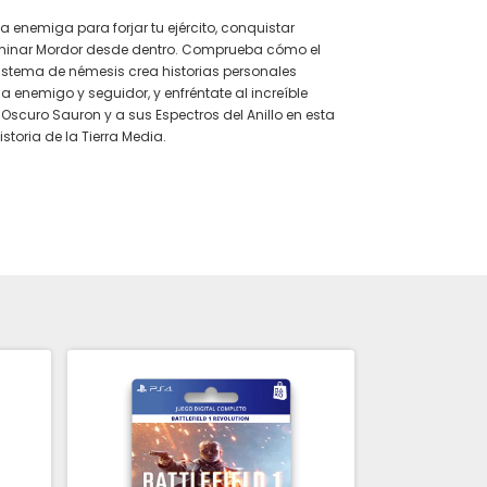
ea enemiga para forjar tu ejército, conquistar
ominar Mordor desde dentro. Comprueba cómo el
stema de némesis crea historias personales
 enemigo y seguidor, y enfréntate al increíble
 Oscuro Sauron y a sus Espectros del Anillo en esta
storia de la Tierra Media.