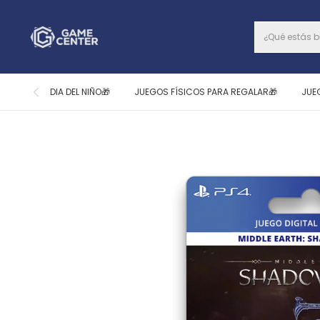
DIA DEL NIÑO🎁
JUEGOS FÍSICOS PARA REGALAR🎁
JUE