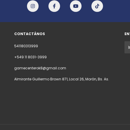
CONTACTÁNOS
EN
541180313999
+549 11 8031-3999
gamecenterok8@gmail.com
Almirante Guillermo Brown 871, Local 26, Morón, Bs. As.