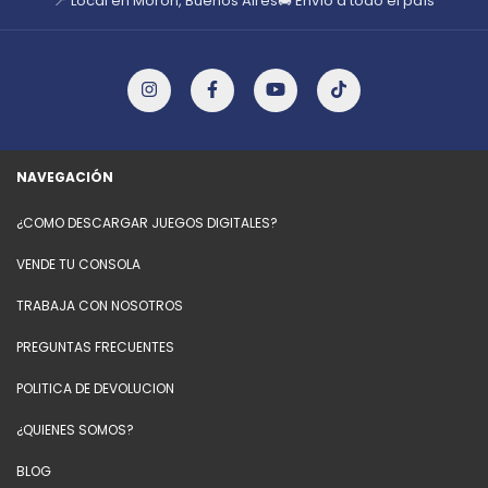
📍 Local en Morón, Buenos Aires
🚚 Envío a todo el país
NAVEGACIÓN
¿COMO DESCARGAR JUEGOS DIGITALES?
VENDE TU CONSOLA
TRABAJA CON NOSOTROS
PREGUNTAS FRECUENTES
POLITICA DE DEVOLUCION
¿QUIENES SOMOS?
BLOG