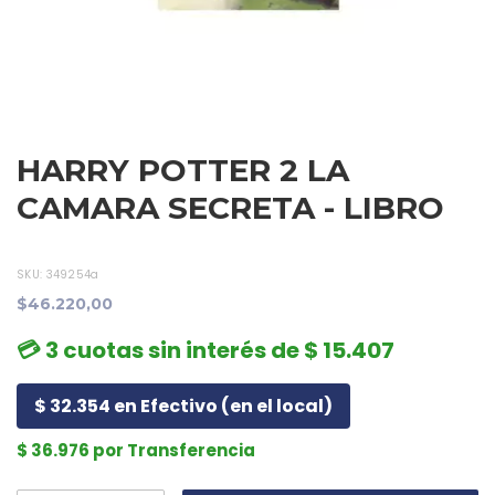
HARRY POTTER 2 LA
CAMARA SECRETA - LIBRO
SKU:
349254a
$46.220,00
💳 3 cuotas sin interés de $ 15.407
$ 32.354 en Efectivo (en el local)
$ 36.976 por Transferencia