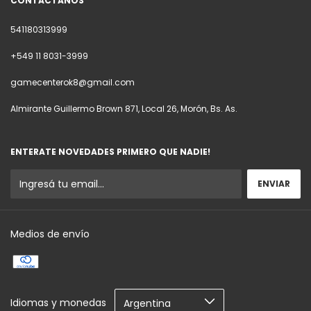
CONTACTÁNOS
541180313999
+549 11 8031-3999
gamecenterok8@gmail.com
Almirante Guillermo Brown 871, Local 26, Morón, Bs. As.
ENTERATE NOVEDADES PRIMERO QUE NADIE!
Medios de envío
Idiomas y monedas