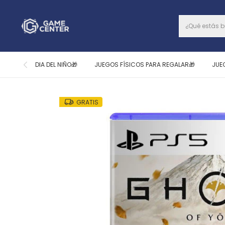
DIA DEL NIÑO🎁
JUEGOS FÍSICOS PARA REGALAR🎁
JUE
GRATIS