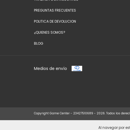
PREGUNTAS FRECUENTES
POLITICA DE DEVOLUCION
¿QUIENES SOMOS?
BLOG
Medios de envío
Copyright Game Center - 23427510689 - 2026. Todos los derec
Al navegar por est