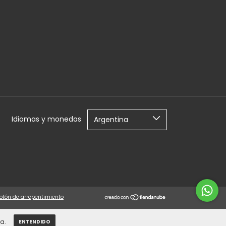
Idiomas y monedas
otón de arrepentimiento
a.
ENTENDIDO