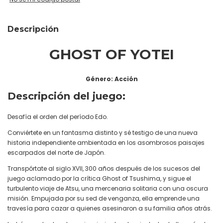
Descripción
GHOST OF YOTEI
Género: Acción
Descripción del juego:
Desafía el orden del período Edo.
Conviértete en un fantasma distinto y sé testigo de una nueva
historia independiente ambientada en los asombrosos paisajes
escarpados del norte de Japón.
Transpórtate al siglo XVII, 300 años después de los sucesos del
juego aclamado por la crítica Ghost of Tsushima, y sigue el
turbulento viaje de Atsu, una mercenaria solitaria con una oscura
misión. Empujada por su sed de venganza, ella emprende una
travesía para cazar a quienes asesinaron a su familia años atrás.