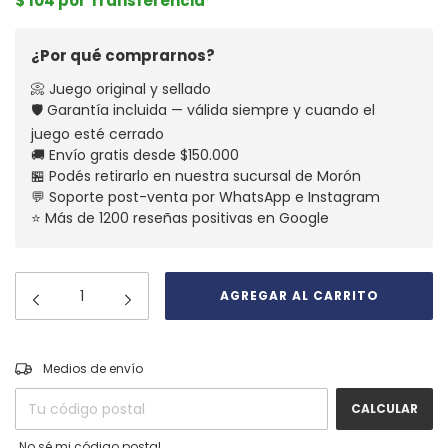
$ 104 por Transferencia
¿Por qué comprarnos?
📀 Juego original y sellado
🛡️ Garantía incluida — válida siempre y cuando el
juego esté cerrado
🚚 Envío gratis desde $150.000
🏪 Podés retirarlo en nuestra sucursal de Morón
💬 Soporte post-venta por WhatsApp e Instagram
⭐ Más de 1200 reseñas positivas en Google
CAMBIAR CP
Entregas para el CP:
Medios de envío
CALCULAR
No sé mi código postal