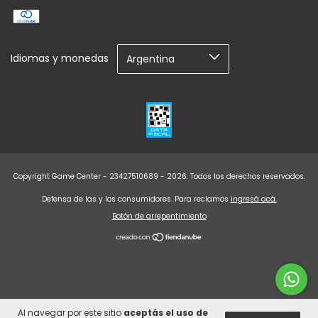
Idiomas y monedas
Copyright Game Center - 23427510689 - 2026. Todos los derechos reservados.
Defensa de las y los consumidores. Para reclamos
ingresá acá.
Botón de arrepentimiento
Al navegar por este sitio
aceptás el uso de