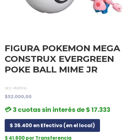
FIGURA POKEMON MEGA
CONSTRUX EVERGREEN
POKE BALL MIME JR
SKU:
458157a
$52.000,00
💳 3 cuotas sin interés de $ 17.333
$ 36.400 en Efectivo (en el local)
$ 41.600 por Transferencia