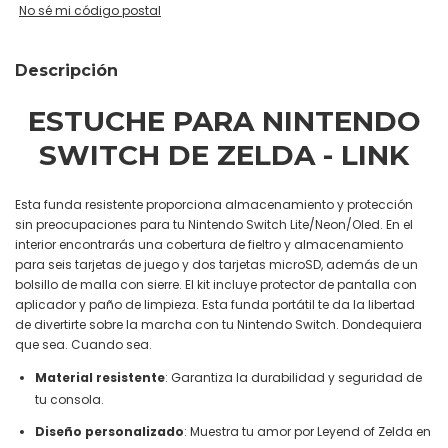
No sé mi código postal
Descripción
ESTUCHE PARA NINTENDO
SWITCH DE ZELDA - LINK
Esta funda resistente proporciona almacenamiento y protección
sin preocupaciones para tu Nintendo Switch Lite/Neon/Oled. En el
interior encontrarás una cobertura de fieltro y almacenamiento
para seis tarjetas de juego y dos tarjetas microSD, además de un
bolsillo de malla con sierre. El kit incluye protector de pantalla con
aplicador y paño de limpieza. Esta funda portátil te da la libertad
de divertirte sobre la marcha con tu Nintendo Switch. Dondequiera
que sea. Cuando sea.
Material resistente
: Garantiza la durabilidad y seguridad de
tu consola.
Diseño personalizado
: Muestra tu amor por Leyend of Zelda en