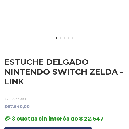
ESTUCHE DELGADO
NINTENDO SWITCH ZELDA -
LINK
SKU:
276609a
$67.640,00
💳 3 cuotas sin interés de $ 22.547