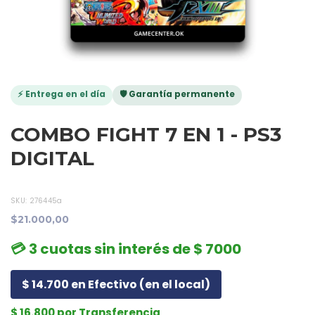
⚡ Entrega en el día
🛡️ Garantía permanente
COMBO FIGHT 7 EN 1 - PS3
DIGITAL
SKU:
276445a
$21.000,00
💳 3 cuotas sin interés de $ 7000
$ 14.700 en Efectivo (en el local)
$ 16.800 por Transferencia