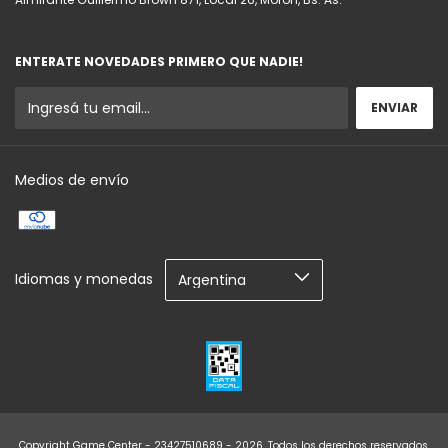
ENTERATE NOVEDADES PRIMERO QUE NADIE!
Medios de envío
Idiomas y monedas
Copyright Game Center - 23427510689 - 2026. Todos los derechos reservados.