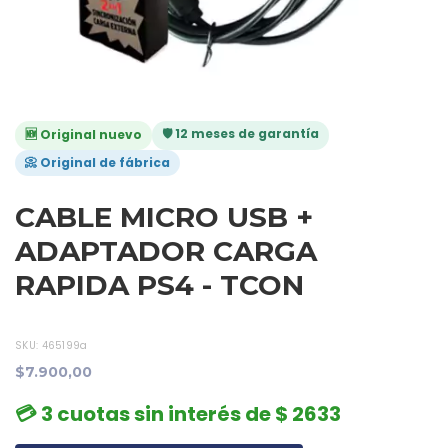
🛡️ 12 meses de garantía
🆕 Original nuevo
📀 Original de fábrica
CABLE MICRO USB +
ADAPTADOR CARGA
RAPIDA PS4 - TCON
SKU:
465199a
$7.900,00
💳 3 cuotas sin interés de $ 2633