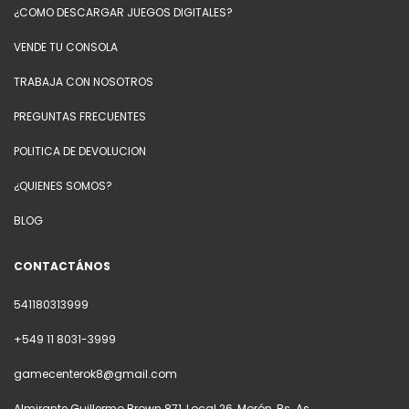
¿COMO DESCARGAR JUEGOS DIGITALES?
VENDE TU CONSOLA
TRABAJA CON NOSOTROS
PREGUNTAS FRECUENTES
POLITICA DE DEVOLUCION
¿QUIENES SOMOS?
BLOG
CONTACTÁNOS
541180313999
+549 11 8031-3999
gamecenterok8@gmail.com
Almirante Guillermo Brown 871, Local 26, Morón, Bs. As.