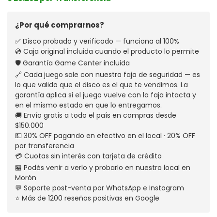
¿Por qué comprarnos?
✅ Disco probado y verificado — funciona al 100%
💿 Caja original incluida cuando el producto lo permite
🛡️ Garantía Game Center incluida
🔗 Cada juego sale con nuestra faja de seguridad — es
lo que valida que el disco es el que te vendimos. La
garantía aplica si el juego vuelve con la faja intacta y
en el mismo estado en que lo entregamos.
🚚 Envío gratis a todo el país en compras desde
$150.000
💵 30% OFF pagando en efectivo en el local · 20% OFF
por transferencia
💳 Cuotas sin interés con tarjeta de crédito
🏪 Podés venir a verlo y probarlo en nuestro local en
Morón
💬 Soporte post-venta por WhatsApp e Instagram
⭐ Más de 1200 reseñas positivas en Google