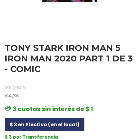
TONY STARK IRON MAN 5
IRON MAN 2020 PART 1 DE 3
- COMIC
SKU:
349241a
€4,36
💳 3 cuotas sin interés de $ 1
$ 3 en Efectivo (en el local)
$ 3 por Transferencia