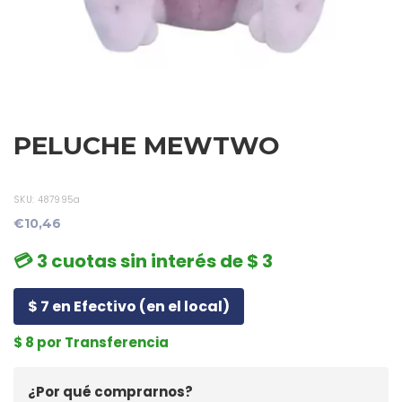
PELUCHE MEWTWO
SKU:
487995a
€10,46
💳 3 cuotas sin interés de $ 3
$ 7 en Efectivo (en el local)
$ 8 por Transferencia
¿Por qué comprarnos?