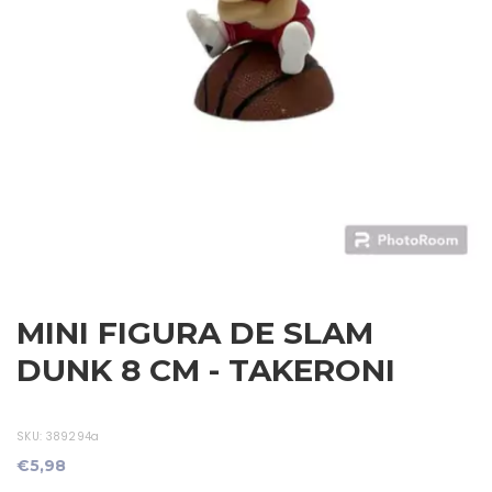
MINI FIGURA DE SLAM
DUNK 8 CM - TAKERONI
SKU:
389294a
€5,98