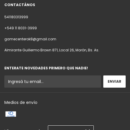
CONTACTÁNOS
541180313999
+549 11 8031-3999
gamecenterok8@gmail.com
Almirante Guillermo Brown 871, Local 26, Morón, Bs. As.
ENTERATE NOVEDADES PRIMERO QUE NADIE!
Medios de envío