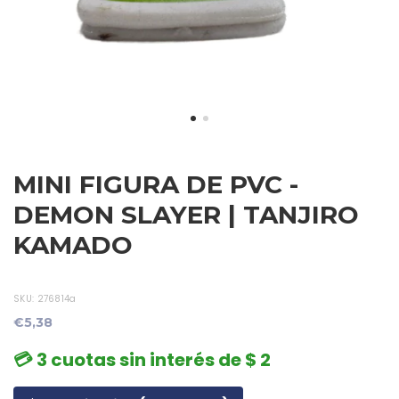
MINI FIGURA DE PVC -
DEMON SLAYER | TANJIRO
KAMADO
SKU:
276814a
€5,38
💳 3 cuotas sin interés de $ 2