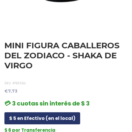
MINI FIGURA CABALLEROS
DEL ZODIACO - SHAKA DE
VIRGO
SKU:
476332a
€7,73
💳 3 cuotas sin interés de $ 3
$ 5 en Efectivo (en el local)
$ 6 por Transferencia