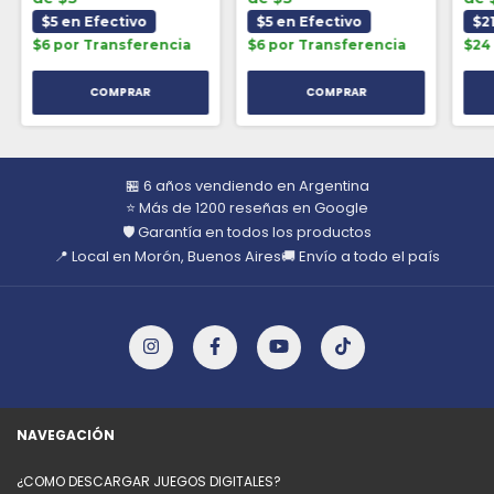
$5 en Efectivo
$5 en Efectivo
$2
$6 por Transferencia
$6 por Transferencia
$24
🏪 6 años vendiendo en Argentina
⭐ Más de 1200 reseñas en Google
🛡️ Garantía en todos los productos
📍 Local en Morón, Buenos Aires
🚚 Envío a todo el país
NAVEGACIÓN
¿COMO DESCARGAR JUEGOS DIGITALES?