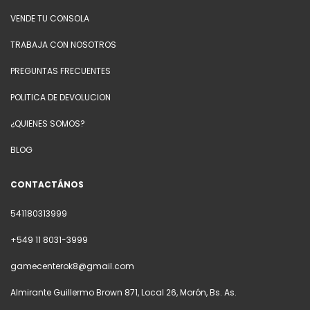
VENDE TU CONSOLA
TRABAJA CON NOSOTROS
PREGUNTAS FRECUENTES
POLITICA DE DEVOLUCION
¿QUIENES SOMOS?
BLOG
CONTACTÁNOS
541180313999
+549 11 8031-3999
gamecenterok8@gmail.com
Almirante Guillermo Brown 871, Local 26, Morón, Bs. As.