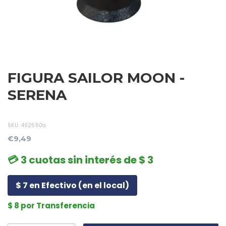
FIGURA SAILOR MOON -
SERENA
SKU:
492560a
€9,49
💳 3 cuotas sin interés de $ 3
$ 7 en Efectivo (en el local)
$ 8 por Transferencia