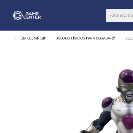
DIA DEL NIÑO🎁
JUEGOS FÍSICOS PARA REGALAR🎁
JUE