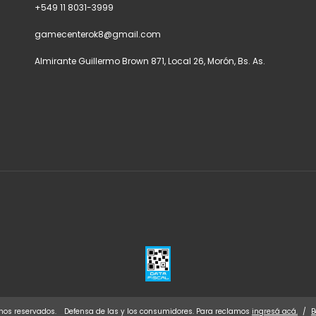
+549 11 8031-3999
gamecenterok8@gmail.com
Almirante Guillermo Brown 871, Local 26, Morón, Bs. As.
hos reservados.
Defensa de las y los consumidores. Para reclamos
ingresá acá.
/
B