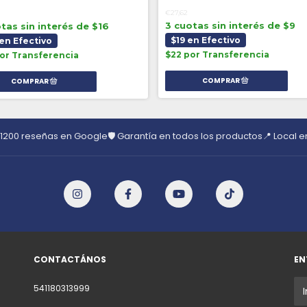
€27,62
3 cuotas sin interés de $9
tas sin interés de $16
$19 en Efectivo
en Efectivo
$22 por Transferencia
or Transferencia
 1200 reseñas en Google
🛡️ Garantía en todos los productos
📍 Local 
CONTACTÁNOS
EN
541180313999