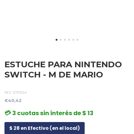
ESTUCHE PARA NINTENDO
SWITCH - M DE MARIO
SKU:
1276132a
€40,42
💳 3 cuotas sin interés de $ 13
$ 28 en Efectivo (en el local)