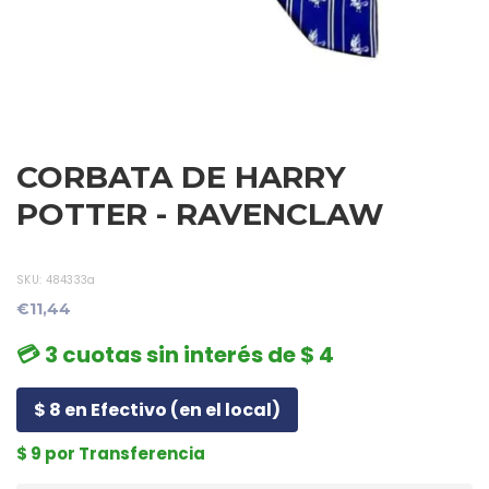
CORBATA DE HARRY
POTTER - RAVENCLAW
SKU:
484333a
€11,44
💳 3 cuotas sin interés de $ 4
$ 8 en Efectivo (en el local)
$ 9 por Transferencia