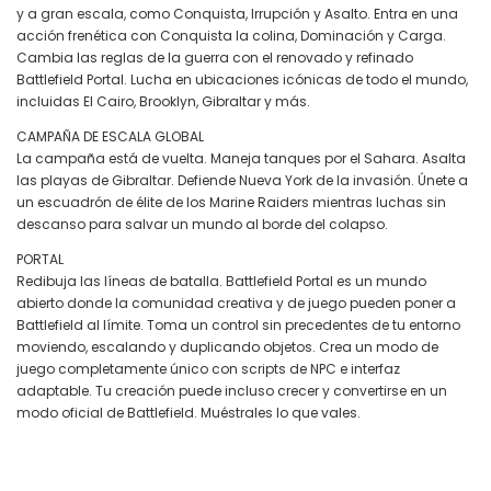
y a gran escala, como Conquista, Irrupción y Asalto. Entra en una
acción frenética con Conquista la colina, Dominación y Carga.
Cambia las reglas de la guerra con el renovado y refinado
Battlefield Portal. Lucha en ubicaciones icónicas de todo el mundo,
incluidas El Cairo, Brooklyn, Gibraltar y más.
CAMPAÑA DE ESCALA GLOBAL
La campaña está de vuelta. Maneja tanques por el Sahara. Asalta
las playas de Gibraltar. Defiende Nueva York de la invasión. Únete a
un escuadrón de élite de los Marine Raiders mientras luchas sin
descanso para salvar un mundo al borde del colapso.
PORTAL
Redibuja las líneas de batalla. Battlefield Portal es un mundo
abierto donde la comunidad creativa y de juego pueden poner a
Battlefield al límite. Toma un control sin precedentes de tu entorno
moviendo, escalando y duplicando objetos. Crea un modo de
juego completamente único con scripts de NPC e interfaz
adaptable. Tu creación puede incluso crecer y convertirse en un
modo oficial de Battlefield. Muéstrales lo que vales.