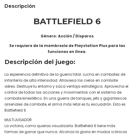
Descripción
BATTLEFIELD 6
Género: Acción / Disparos
Se requiere de la membresía de Playstation Plus para las
funciones en línea.
Descripción del juego:
La experiencia definitiva de la guerra total. Lucha en combates de
infantería de alta intensidad. Atraviesa los cielos en combate
aéreo. Destruye tu entorno y saca ventaja estratégica. Aprovecha el
control de todas las acciones y movimientos con el sistema de
combate kinestético. En una guerra de tanques, jets y gigantescos
arsenales de combate, el arma más letal es tu escuadrón. Esto es
Battlefield 6.
MULTIJUGADOR
La victoria, como quieras visualizarla. Battlefield 6 tiene más
formas de ganar que nunca. Alcanza la gloria en modos icónicos