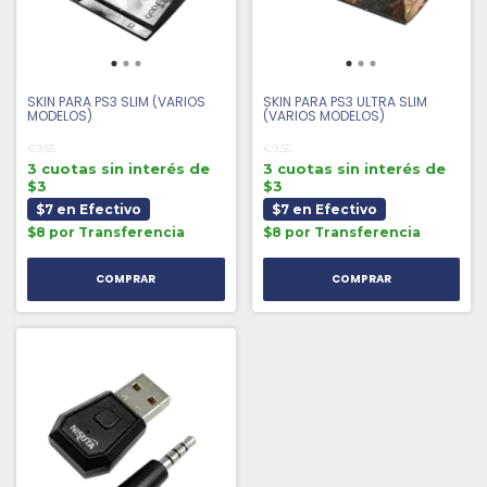
SKIN PARA PS3 SLIM (VARIOS
SKIN PARA PS3 ULTRA SLIM
MODELOS)
(VARIOS MODELOS)
€9,55
€9,55
3 cuotas sin interés de
3 cuotas sin interés de
$3
$3
$7 en Efectivo
$7 en Efectivo
$8 por Transferencia
$8 por Transferencia
COMPRAR
COMPRAR