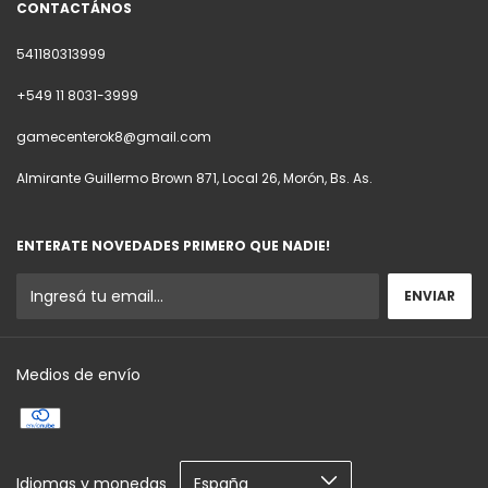
CONTACTÁNOS
541180313999
+549 11 8031-3999
gamecenterok8@gmail.com
Almirante Guillermo Brown 871, Local 26, Morón, Bs. As.
ENTERATE NOVEDADES PRIMERO QUE NADIE!
Medios de envío
Idiomas y monedas