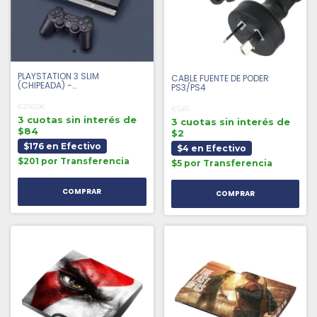
PLAYSTATION 3 SLIM
CABLE FUENTE DE PODER
(CHIPEADA) -
PS3/PS4
REACONDICIONADA
€250,96
€5,65
3 cuotas sin interés de
3 cuotas sin interés de
$84
$2
$176 en Efectivo
$4 en Efectivo
$201 por Transferencia
$5 por Transferencia
COMPRAR