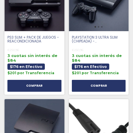
PS3 SLIM + PACK DE JUEGOS -
PLAYSTATION 3 ULTRA SLIM
REACONDICIONADA
(CHIPEADA) -
REACONDICIONADA
€250,96
€250,96
3 cuotas sin interés de
3 cuotas sin interés de
$84
$84
$176 en Efectivo
$176 en Efectivo
$201 por Transferencia
$201 por Transferencia
COMPRAR
COMPRAR