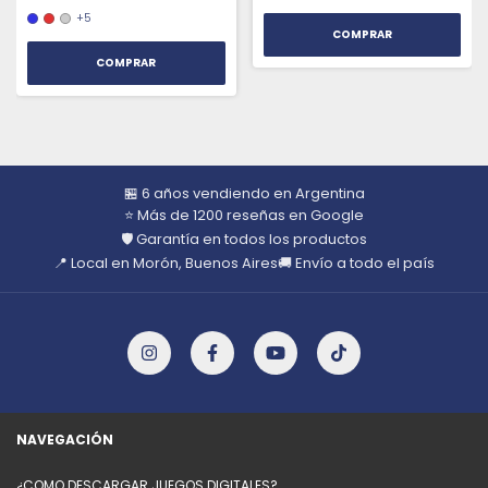
+5
COMPRAR
🏪 6 años vendiendo en Argentina
⭐ Más de 1200 reseñas en Google
🛡️ Garantía en todos los productos
📍 Local en Morón, Buenos Aires
🚚 Envío a todo el país
NAVEGACIÓN
¿COMO DESCARGAR JUEGOS DIGITALES?