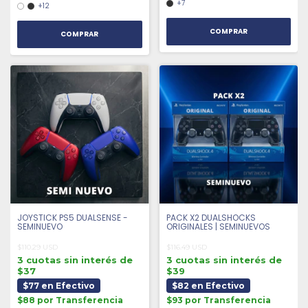
+7
+12
COMPRAR
COMPRAR
JOYSTICK PS5 DUALSENSE -
PACK X2 DUALSHOCKS
SEMINUEVO
ORIGINALES | SEMINUEVOS
$110.29 USD
$116.49 USD
3 cuotas sin interés de
3 cuotas sin interés de
$37
$39
$77 en Efectivo
$82 en Efectivo
$88 por Transferencia
$93 por Transferencia