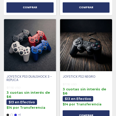
COMPRAR
COMPRAR
JOYSTICK PS3 DUALSHOCK 3 -
JOYSTICK PS2 NEGRO
REPLICA
$17.92 USD
$17.92 USD
3 cuotas sin interés de
3 cuotas sin interés de
$6
$6
$13 en Efectivo
$13 en Efectivo
$14 por Transferencia
$14 por Transferencia
+1