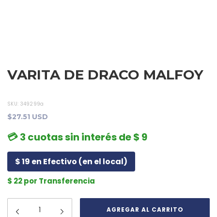
VARITA DE DRACO MALFOY
SKU:
349299a
$27.51 USD
💳 3 cuotas sin interés de $ 9
$ 19 en Efectivo (en el local)
$ 22 por Transferencia