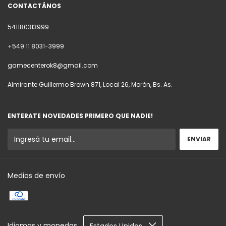
CONTACTÁNOS
541180313999
+549 11 8031-3999
gamecenterok8@gmail.com
Almirante Guillermo Brown 871, Local 26, Morón, Bs. As.
ENTERATE NOVEDADES PRIMERO QUE NADIE!
Medios de envío
Idiomas y monedas