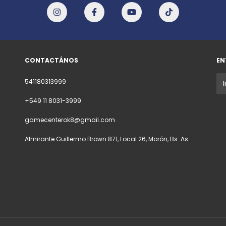
CONTACTÁNOS
EN
541180313999
+549 11 8031-3999
gamecenterok8@gmail.com
Almirante Guillermo Brown 871, Local 26, Morón, Bs. As.