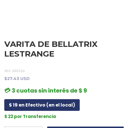
VARITA DE BELLATRIX
LESTRANGE
SKU:
391302a
$27.43 USD
💳 3 cuotas sin interés de $ 9
$ 19 en Efectivo (en el local)
$ 22 por Transferencia