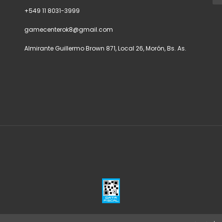
+549 11 8031-3999
gamecenterok8@gmail.com
Almirante Guillermo Brown 871, Local 26, Morón, Bs. As.