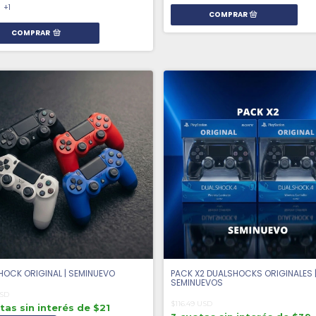
+1
COMPRAR
HOCK ORIGINAL | SEMINUEVO
PACK X2 DUALSHOCKS ORIGINALES 
SEMINUEVOS
USD
$116.49 USD
tas sin interés de $21