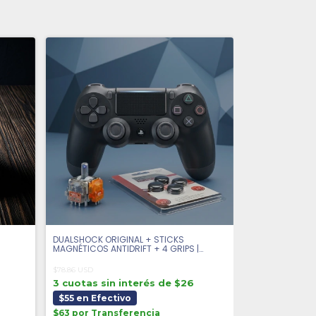
DUALSHOCK ORIGINAL + STICKS
MAGNÉTICOS ANTIDRIFT + 4 GRIPS |
SEMINUEVO
$78.86 USD
3 cuotas sin interés de $26
$55 en Efectivo
$63 por Transferencia