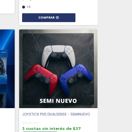
+4
COMPRAR
|
JOYSTICK PS5 DUALSENSE - SEMINUEVO
$110.29 USD
3 cuotas sin interés de $37