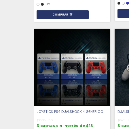
+12
COMPRAR
JOYSTICK PS4 DUALSHOCK 4 GENERICO
DUALS
$39.98 USD
$64.11 
3 cuotas sin interés de $13
3 cuo