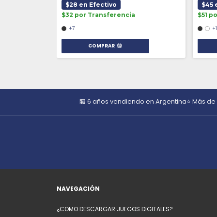
$28 en Efectivo
$45 
$32 por Transferencia
$51 p
+7
+
COMPRAR
🏪 6 años vendiendo en Argentina
⭐ Más de
NAVEGACIÓN
¿COMO DESCARGAR JUEGOS DIGITALES?