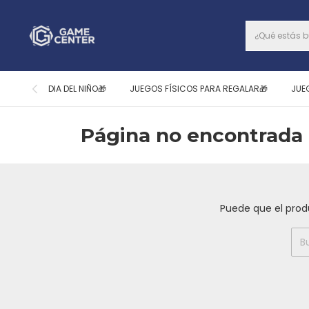
DIA DEL NIÑO🎁
JUEGOS FÍSICOS PARA REGALAR🎁
JUE
Página no encontrada 
Puede que el prod