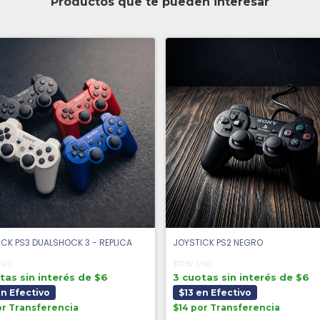
Productos que te pueden interesar
CK PS3 DUALSHOCK 3 - REPLICA
JOYSTICK PS2 NEGRO
USD
$17.92 USD
tas sin interés de $6
3 cuotas sin interés de $6
en Efectivo
$13 en Efectivo
or Transferencia
$14 por Transferencia