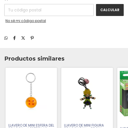
CALCULAR
No sé mi código postal
Productos similares
LLAVERO DE MINI ESFERA DEL
LLAVERO DE MINI FIGURA