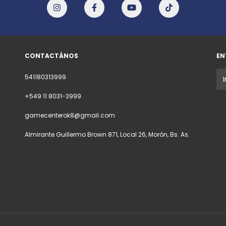
CONTACTÁNOS
EN
541180313999
+549 11 8031-3999
gamecenterok8@gmail.com
Almirante Guillermo Brown 871, Local 26, Morón, Bs. As.