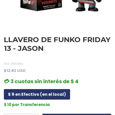
LLAVERO DE FUNKO FRIDAY
13 - JASON
SKU:
356283a
$12.82 USD
💳 3 cuotas sin interés de $ 4
$ 9 en Efectivo (en el local)
$ 10 por Transferencia