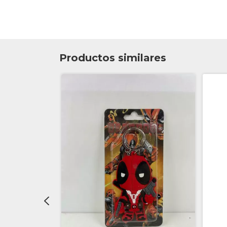
Productos similares
AD