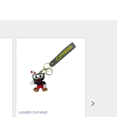
LLAVERO CUP HEAD
LLAVERO DE GOM