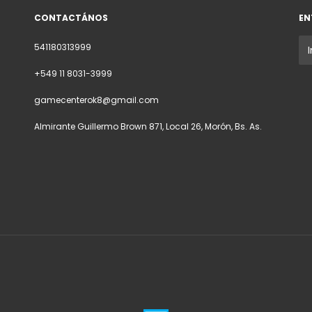
CONTACTÁNOS
EN
541180313999
+549 11 8031-3999
gamecenterok8@gmail.com
Almirante Guillermo Brown 871, Local 26, Morón, Bs. As.