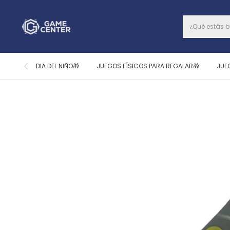
DIA DEL NIÑO🎁
JUEGOS FÍSICOS PARA REGALAR🎁
JUE