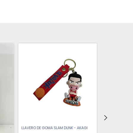
LLAVERO DE GOMA SLAM DUNK - AKAGI
LLAVERO DE GOM