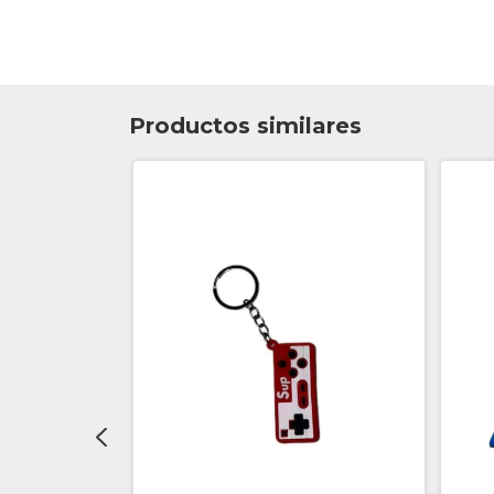
Productos similares
ERS - THANOS