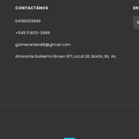
CONTACTÁNOS
EN
541180313999
+549 11 8031-3999
gamecenterok8@gmail.com
Almirante Guillermo Brown 871, Local 26, Morón, Bs. As.