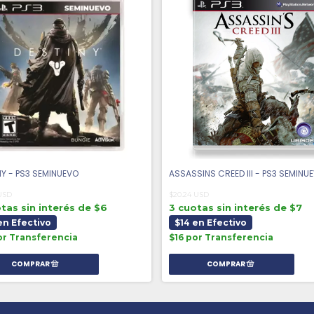
NY - PS3 SEMINUEVO
ASSASSINS CREED III - PS3 SEMINU
 USD
$20.24 USD
tas sin interés de $6
3 cuotas sin interés de $7
en Efectivo
$14 en Efectivo
or Transferencia
$16 por Transferencia