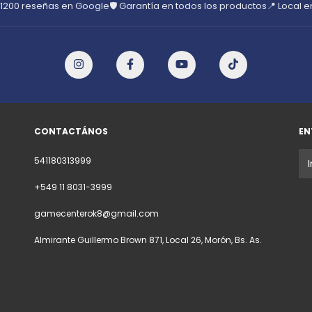
 1200 reseñas en Google
🛡️ Garantía en todos los productos
📍 Local 
CONTACTÁNOS
EN
541180313999
+549 11 8031-3999
gamecenterok8@gmail.com
Almirante Guillermo Brown 871, Local 26, Morón, Bs. As.