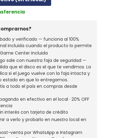
nsferencia
 comprarnos?
bado y verificado — funciona al 100%
ginal incluida cuando el producto lo permite
a Game Center incluida
go sale con nuestra faja de seguridad —
alida que el disco es el que te vendimos. La
ica si el juego vuelve con la faja intacta y
o estado en que lo entregamos.
atis a todo el país en compras desde
pagando en efectivo en el local · 20% OFF
rencia
in interés con tarjeta de crédito
ir a verlo y probarlo en nuestro local en
 post-venta por WhatsApp e Instagram