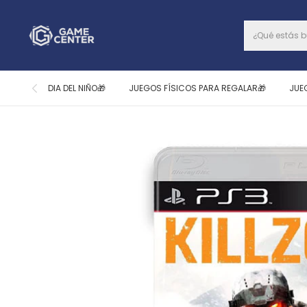
DIA DEL NIÑO🎁
JUEGOS FÍSICOS PARA REGALAR🎁
JUE