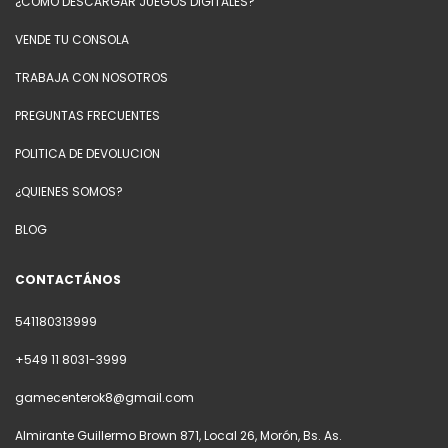
¿COMO DESCARGAR JUEGOS DIGITALES?
VENDE TU CONSOLA
TRABAJA CON NOSOTROS
PREGUNTAS FRECUENTES
POLITICA DE DEVOLUCION
¿QUIENES SOMOS?
BLOG
CONTACTÁNOS
541180313999
+549 11 8031-3999
gamecenterok8@gmail.com
Almirante Guillermo Brown 871, Local 26, Morón, Bs. As.