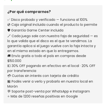
¿Por qué comprarnos?
✅ Disco probado y verificado — funciona al 100%
💿 Caja original incluida cuando el producto lo permite
🛡️ Garantía Game Center incluida
🔗 Cada juego sale con nuestra faja de seguridad — es
lo que valida que el disco es el que te vendimos. La
garantía aplica si el juego vuelve con la faja intacta y
en el mismo estado en que lo entregamos.
🚚 Envío gratis a todo el país en compras desde
$150.000
💵 30% OFF pagando en efectivo en el local · 20% OFF
por transferencia
💳 Cuotas sin interés con tarjeta de crédito
🏪 Podés venir a verlo y probarlo en nuestro local en
Morón
💬 Soporte post-venta por WhatsApp e Instagram
⭐ Más de 1200 reseñas positivas en Google