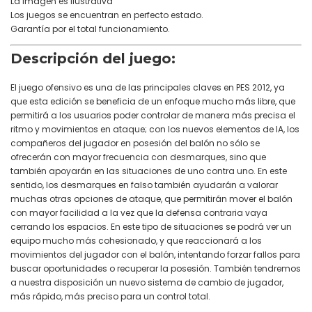
La imagen es ilustrativa
Los juegos se encuentran en perfecto estado.
Garantía por el total funcionamiento.
Descripción del juego:
El juego ofensivo es una de las principales claves en PES 2012, ya
que esta edición se beneficia de un enfoque mucho más libre, que
permitirá a los usuarios poder controlar de manera más precisa el
ritmo y movimientos en ataque; con los nuevos elementos de IA, los
compañeros del jugador en posesión del balón no sólo se
ofrecerán con mayor frecuencia con desmarques, sino que
también apoyarán en las situaciones de uno contra uno. En este
sentido, los desmarques en falso también ayudarán a valorar
muchas otras opciones de ataque, que permitirán mover el balón
con mayor facilidad a la vez que la defensa contraria vaya
cerrando los espacios. En este tipo de situaciones se podrá ver un
equipo mucho más cohesionado, y que reaccionará a los
movimientos del jugador con el balón, intentando forzar fallos para
buscar oportunidades o recuperar la posesión. También tendremos
a nuestra disposición un nuevo sistema de cambio de jugador,
más rápido, más preciso para un control total.